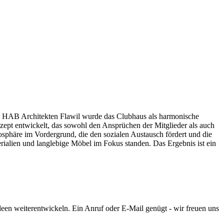
it HAB Architekten Flawil wurde das Clubhaus als harmonische
ept entwickelt, das sowohl den Ansprüchen der Mitglieder als auch
phäre im Vordergrund, die den sozialen Austausch fördert und die
rialien und langlebige Möbel im Fokus standen. Das Ergebnis ist ein
een weiterentwickeln. Ein Anruf oder E-Mail genügt - wir freuen uns