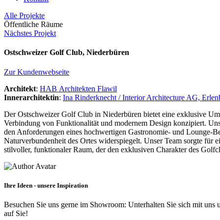
Alle Projekte
Öffentliche Räume
Nächstes Projekt
Ostschweizer Golf Club, Niederbüren
Zur Kundenwebseite
Architekt
:
HAB Architekten Flawil
Innerarchitektin
:
Ina Rinderknecht / Interior Architecture AG, Erle
Der Ostschweizer Golf Club in Niederbüren bietet eine exklusive U
Verbindung von Funktionalität und modernem Design konzipiert. Uns
den Anforderungen eines hochwertigen Gastronomie- und Lounge-Berei
Naturverbundenheit des Ortes widerspiegelt. Unser Team sorgte für e
stilvoller, funktionaler Raum, der den exklusiven Charakter des Golfc
Ihre Ideen - unsere Inspiration
Besuchen Sie uns gerne im Showroom: Unterhalten Sie sich mit uns un
auf Sie!